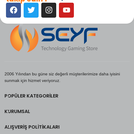
2006 Yılından bu güne siz değerli müşterilerimize daha iyisini
sunmak için hizmet veriyoruz.
POPÜLER KATEGORILER
KURUMSAL
ALIŞVERIŞ POLITIKALARI