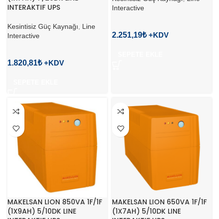
INTERAKTIF UPS
Interactive
Kesintisiz Güç Kaynağı
,
Line
2.251,19
₺
Interactive
SEPETE EKLE
1.820,81
₺
SEPETE EKLE
MAKELSAN LION 850VA 1F/1F
MAKELSAN LION 650VA 1F/1F
(1X9AH) 5/10DK LINE
(1X7AH) 5/10DK LINE