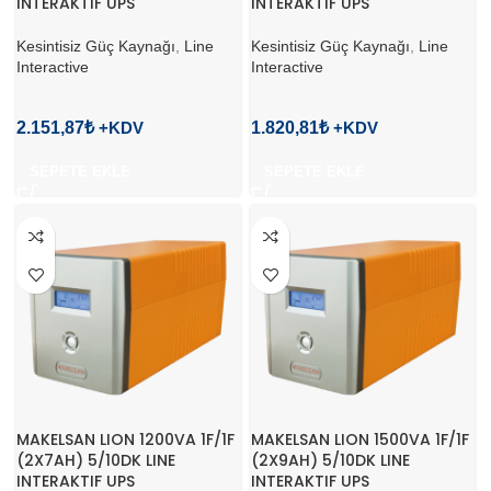
INTERAKTIF UPS
INTERAKTIF UPS
Kesintisiz Güç Kaynağı
,
Line
Kesintisiz Güç Kaynağı
,
Line
Interactive
Interactive
2.151,87
₺
1.820,81
₺
SEPETE EKLE
SEPETE EKLE
MAKELSAN LION 1200VA 1F/1F
MAKELSAN LION 1500VA 1F/1F
(2X7AH) 5/10DK LINE
(2X9AH) 5/10DK LINE
INTERAKTIF UPS
INTERAKTIF UPS