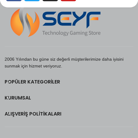
2006 Yılından bu güne siz değerli müşterilerimize daha iyisini
sunmak için hizmet veriyoruz.
POPÜLER KATEGORILER
KURUMSAL
ALIŞVERIŞ POLITIKALARI