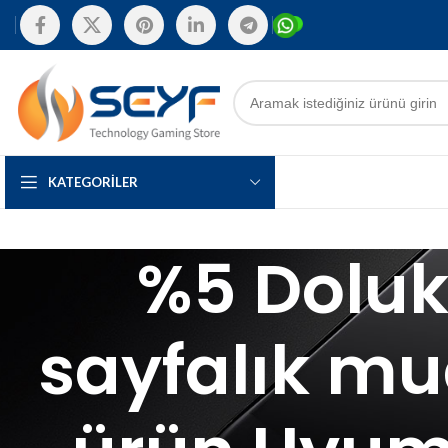
KATEGORILER
%5 Doluk
sayfalık mu