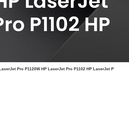
HP LaserJet
Pro P1102 HP
 LaserJet Pro P1120W HP LaserJet Pro P1102 HP LaserJet P