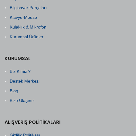
Bilgisayar Parçaları
Klavye-Mouse
Kulaklık & Mikrofon
Kurumsal Ürünler
KURUMSAL
Biz Kimiz ?
Destek Merkezi
Blog
Bize Ulaşınız
ALIŞVERIŞ POLITIKALARI
Gizlilik Politikası