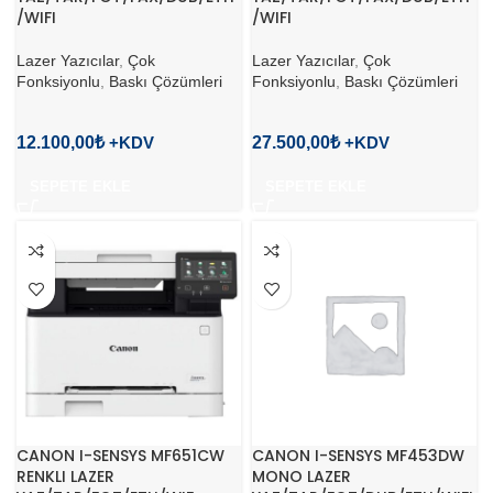
/WIFI
/WIFI
Lazer Yazıcılar
,
Çok
Lazer Yazıcılar
,
Çok
Fonksiyonlu
,
Baskı Çözümleri
Fonksiyonlu
,
Baskı Çözümleri
12.100,00
₺
27.500,00
₺
SEPETE EKLE
SEPETE EKLE
CANON I-SENSYS MF651CW
CANON I-SENSYS MF453DW
RENKLI LAZER
MONO LAZER