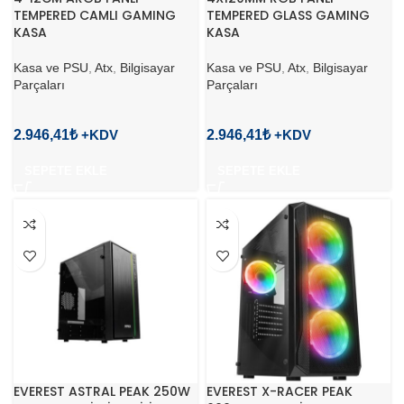
TEMPERED CAMLI GAMING
TEMPERED GLASS GAMING
KASA
KASA
Kasa ve PSU
,
Atx
,
Bilgisayar
Kasa ve PSU
,
Atx
,
Bilgisayar
Parçaları
Parçaları
2.946,41
₺
2.946,41
₺
SEPETE EKLE
SEPETE EKLE
EVEREST ASTRAL PEAK 250W
EVEREST X-RACER PEAK