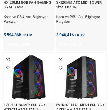
4X120MM RGB FAN GAMING
3X120MM ATX MIDI TOWER
SİYAH KASA
SİYAH KASA
Kasa ve PSU
,
Atx
,
Bilgisayar
Kasa ve PSU
,
Atx
,
Bilgisayar
Parçaları
Parçaları
5.594,86
₺
2.946,41
₺
SEPETE EKLE
SEPETE EKLE
EVEREST BUMPY PSU YOK
EVEREST FLAT MESH PSU YOK
4*12CM ARGB FANLI
4X120MM RGB FANLI