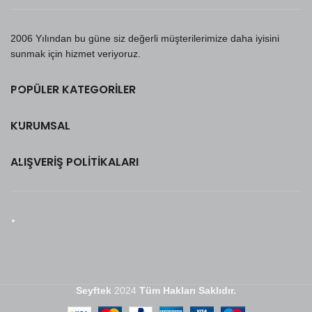
2006 Yılından bu güne siz değerli müşterilerimize daha iyisini
sunmak için hizmet veriyoruz.
POPÜLER KATEGORILER
KURUMSAL
ALIŞVERIŞ POLITIKALARI
Seyftek
2024
Tüm Hakları Saklıdır.