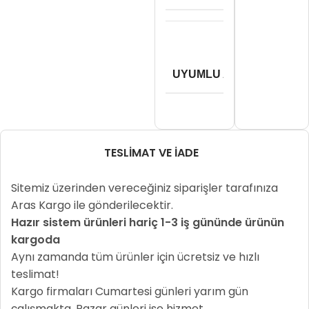
UYUMLU ANAKARTLAR
TESLIMAT VE İADE
Sitemiz üzerinden vereceğiniz siparişler tarafınıza
Aras Kargo ile gönderilecektir.
Hazır sistem ürünleri hariç 1-3 iş gününde ürünün
kargoda
Aynı zamanda tüm ürünler için ücretsiz ve hızlı
teslimat!
Kargo firmaları Cumartesi günleri yarım gün
çalışmakta, Pazar günleri ise hizmet