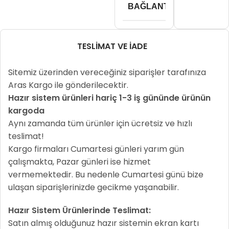
BAĞLANTI TIPI
m.2
TESLIMAT VE İADE
Sitemiz üzerinden vereceğiniz siparişler tarafınıza
Aras Kargo ile gönderilecektir.
Hazır sistem ürünleri hariç 1-3 iş gününde ürünün
kargoda
Aynı zamanda tüm ürünler için ücretsiz ve hızlı
teslimat!
Kargo firmaları Cumartesi günleri yarım gün
çalışmakta, Pazar günleri ise hizmet
vermemektedir. Bu nedenle Cumartesi günü bize
ulaşan siparişlerinizde gecikme yaşanabilir.
Hazır Sistem Ürünlerinde Teslimat:
Satın almış olduğunuz hazır sistemin ekran kartı