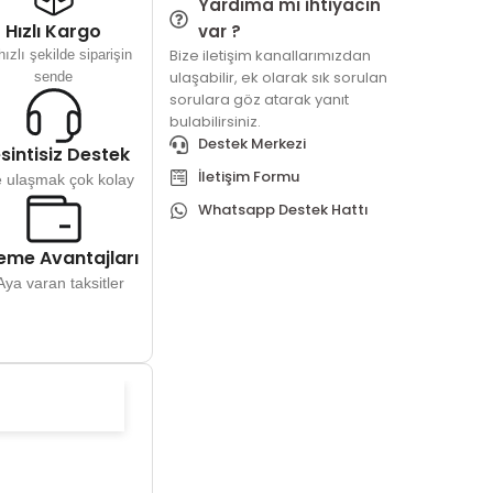
Yardıma mı ihtiyacın
Hızlı Kargo
var ?
Bize iletişim kanallarımızdan
ızlı şekilde siparişin
ulaşabilir, ek olarak sık sorulan
sende
sorulara göz atarak yanıt
bulabilirsiniz.
Destek Merkezi
sintisiz Destek
İletişim Formu
e ulaşmak çok kolay
Whatsapp Destek Hattı
me Avantajları
Aya varan taksitler