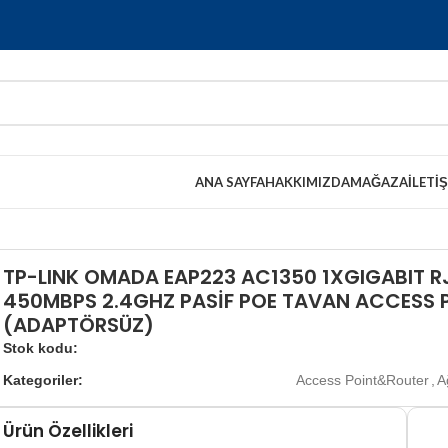
ANA SAYFA
HAKKIMIZDA
MAĞAZA
İLETI
TP-LINK OMADA EAP223 AC1350 1XGIGABIT R
450MBPS 2.4GHZ PASİF POE TAVAN ACCESS 
(ADAPTÖRSÜZ)
Stok kodu:
Kategoriler:
Access Point&Router
,
A
Ürün Özellikleri