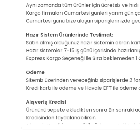
Aynı zamanda tüm ürünler için ücretsiz ve hızlı
Kargo firmaları Cumartesi günleri yarım gün ç
Cumartesi günü bize ulaşan siparişlerinizde ge
Hazır Sistem Ürünlerinde Teslimat:
Satın almış olduğunuz hazır sistemin ekran ka
Hazır sistemler 7-15 iş günü içerisinde hazırla
Express Kargo Seçeneği ile Sıra beklemeden 1
Ödeme
Sitemiz üzerinden vereceğiniz siparişlerde 2 
Kredi kartı ile ödeme ve Havale EFT ile ödeme ol
Alışveriş Kredisi
Ürününü sepete ekledikten sonra Bir sonraki ad
Kredisinden faydalanabilirsin.
Alışveriş Kredisi seçeneği ile öde, avantajlı ta