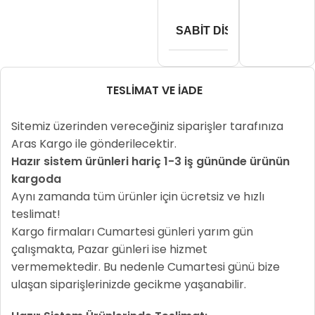
512
SABIT DISKLER
TESLIMAT VE İADE
Sitemiz üzerinden vereceğiniz siparişler tarafınıza
Aras Kargo ile gönderilecektir.
Hazır sistem ürünleri hariç 1-3 iş gününde ürünün
kargoda
Aynı zamanda tüm ürünler için ücretsiz ve hızlı
teslimat!
Kargo firmaları Cumartesi günleri yarım gün
çalışmakta, Pazar günleri ise hizmet
vermemektedir. Bu nedenle Cumartesi günü bize
ulaşan siparişlerinizde gecikme yaşanabilir.