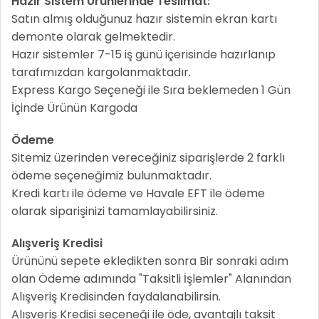
Hazır Sistem Ürünlerinde Teslimat:
Satın almış olduğunuz hazır sistemin ekran kartı
demonte olarak gelmektedir.
Hazır sistemler 7-15 iş günü içerisinde hazırlanıp
tarafımızdan kargolanmaktadır.
Express Kargo Seçeneği ile Sıra beklemeden 1 Gün
İçinde Ürünün Kargoda
Ödeme
Sitemiz üzerinden vereceğiniz siparişlerde 2 farklı
ödeme seçeneğimiz bulunmaktadır.
Kredi kartı ile ödeme ve Havale EFT ile ödeme
olarak siparişinizi tamamlayabilirsiniz.
Alışveriş Kredisi
Ürününü sepete ekledikten sonra Bir sonraki adım
olan Ödeme adımında "Taksitli İşlemler" Alanından
Alışveriş Kredisinden faydalanabilirsin.
Alışveriş Kredisi seçeneği ile öde, avantajlı taksit