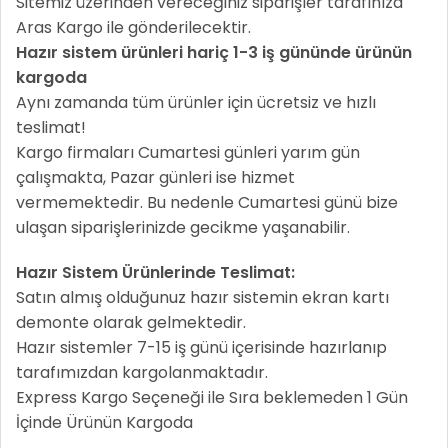
Sitemiz üzerinden vereceğiniz siparişler tarafınıza
Aras Kargo ile gönderilecektir.
Hazır sistem ürünleri hariç 1-3 iş gününde ürünün
kargoda
Aynı zamanda tüm ürünler için ücretsiz ve hızlı
teslimat!
Kargo firmaları Cumartesi günleri yarım gün
çalışmakta, Pazar günleri ise hizmet
vermemektedir. Bu nedenle Cumartesi günü bize
ulaşan siparişlerinizde gecikme yaşanabilir.
Hazır Sistem Ürünlerinde Teslimat:
Satın almış olduğunuz hazır sistemin ekran kartı
demonte olarak gelmektedir.
Hazır sistemler 7-15 iş günü içerisinde hazırlanıp
tarafımızdan kargolanmaktadır.
Express Kargo Seçeneği ile Sıra beklemeden 1 Gün
İçinde Ürünün Kargoda