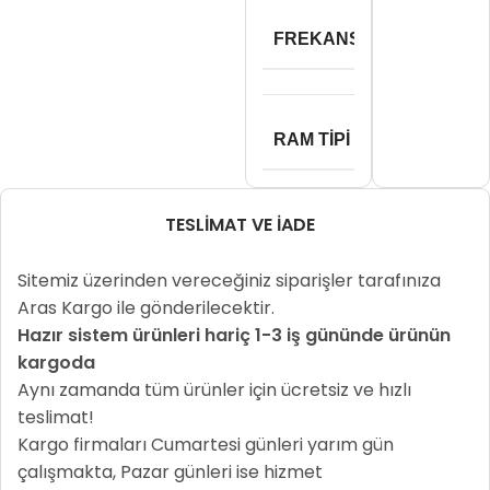
3200
FREKANS
Mhz
RAM TIPI
DDR4
TESLIMAT VE İADE
Sitemiz üzerinden vereceğiniz siparişler tarafınıza
Aras Kargo ile gönderilecektir.
Hazır sistem ürünleri hariç 1-3 iş gününde ürünün
kargoda
Aynı zamanda tüm ürünler için ücretsiz ve hızlı
teslimat!
Kargo firmaları Cumartesi günleri yarım gün
çalışmakta, Pazar günleri ise hizmet