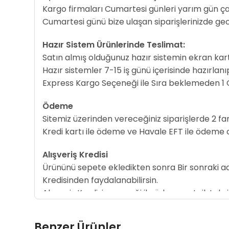
Kargo firmaları Cumartesi günleri yarım gün ç
Cumartesi günü bize ulaşan siparişlerinizde ge
Hazır Sistem Ürünlerinde Teslimat:
Satın almış olduğunuz hazır sistemin ekran ka
Hazır sistemler 7-15 iş günü içerisinde hazırla
Express Kargo Seçeneği ile Sıra beklemeden 1
Ödeme
Sitemiz üzerinden vereceğiniz siparişlerde 2 
Kredi kartı ile ödeme ve Havale EFT ile ödeme ol
Alışveriş Kredisi
Ürününü sepete ekledikten sonra Bir sonraki ad
Kredisinden faydalanabilirsin.
Alışveriş Kredisi seçeneği ile öde, avantajlı ta
Benzer Ürünler