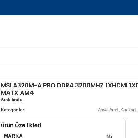
MSI A320M-A PRO DDR4 3200MHZ 1XHDMI 1XD
MATX AM4
Stok kodu:
Kategoriler:
Am4
,
Amd
,
Anakart
,
Ürün Özellikleri
MARKA
Msi