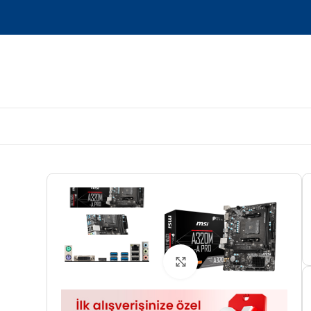
Tam boyut için tıklayın