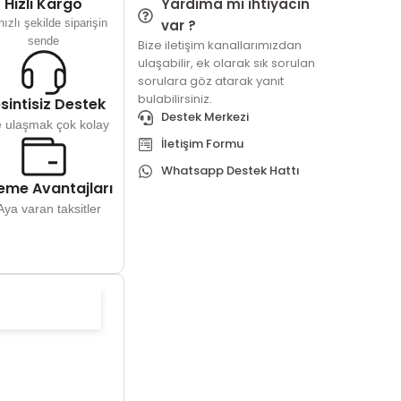
Hızlı Kargo
Yardıma mı ihtiyacın
ızlı şekilde siparişin
var ?
sende
Bize iletişim kanallarımızdan
ulaşabilir, ek olarak sık sorulan
sorulara göz atarak yanıt
bulabilirsiniz.
sintisiz Destek
Destek Merkezi
e ulaşmak çok kolay
İletişim Formu
Whatsapp Destek Hattı
me Avantajları
Aya varan taksitler