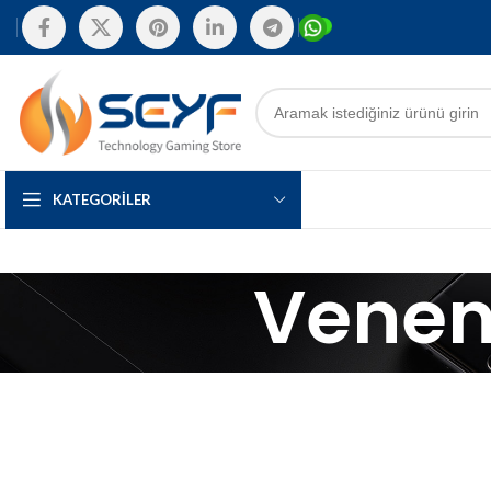
KATEGORILER
Venen