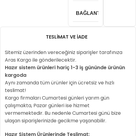
BAĞLANTI HIZI
1
TESLIMAT VE İADE
Sitemiz üzerinden vereceğiniz siparişler tarafınıza
Aras Kargo ile gönderilecektir.
Hazır sistem ürünleri hariç 1-3 iş gününde ürünün
kargoda
Aynı zamanda tüm ürünler için ücretsiz ve hızlı
teslimat!
Kargo firmaları Cumartesi günleri yarım gün
çalışmakta, Pazar günleri ise hizmet
vermemektedir. Bu nedenle Cumartesi günü bize
ulaşan siparişlerinizde gecikme yaşanabilir.
Hazır Sistem Ürünlerinde Teslimat: