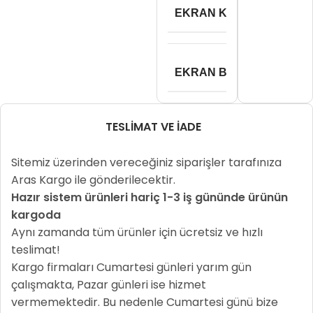
EKRAN KARTI BELLEK
EKRAN BOYUTU
TESLIMAT VE İADE
Sitemiz üzerinden vereceğiniz siparişler tarafınıza
Aras Kargo ile gönderilecektir.
Hazır sistem ürünleri hariç 1-3 iş gününde ürünün
kargoda
Aynı zamanda tüm ürünler için ücretsiz ve hızlı
teslimat!
Kargo firmaları Cumartesi günleri yarım gün
çalışmakta, Pazar günleri ise hizmet
vermemektedir. Bu nedenle Cumartesi günü bize