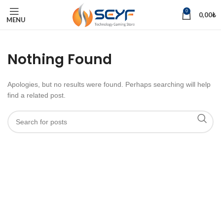
0
0,00
₺
MENU
Nothing Found
Apologies, but no results were found. Perhaps searching will help
find a related post.